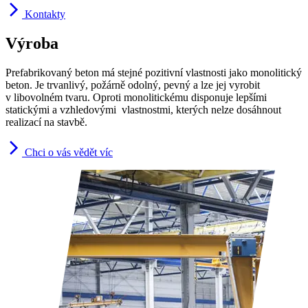
Kontakty
Výroba
Prefabrikovaný beton má stejné pozitivní vlastnosti jako monolitický
beton. Je trvanlivý, požárně odolný, pevný a lze jej vyrobit
v libovolném tvaru. Oproti monolitickému disponuje lepšími
statickými a vzhledovými vlastnostmi, kterých nelze dosáhnout
realizací na stavbě.
Chci o vás vědět víc